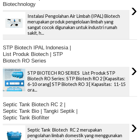
›
Biotechnology
Instalasi Pengolahan Air Limbah (IPAL) Biotech
merupakan produk pengelolaan limbah yang
sangat cocok digunakan untuk industri rumah
sakit, h...
STP Biotech IPAL Indonesia |
List Produk Biotech | STP
Biotech RO Series
›
STP BIOTECH RO SERIES List Produk STP
Biotech RO Series: STP Biotech RO 2 [Kapasitas:
6-10 orang] STP Biotech RO 3 [ Kapasitas: 11-15
ora...
Septic Tank Biotech RC 2 |
Septic Tank Bio | Tangki Septik |
Septic Tank Biofilter
›
Septic Tank Biotech RC 2 merupakan
pengolahan limbah domestik yang menggunakan