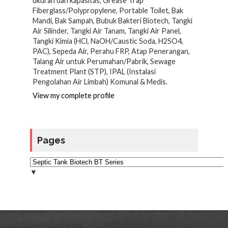
ukuran dan kapasitas, Grease Trap
Fiberglass/Polypropylene, Portable Toilet, Bak
Mandi, Bak Sampah, Bubuk Bakteri Biotech, Tangki
Air Silinder, Tangki Air Tanam, Tangki Air Panel,
Tangki Kimia (HCl, NaOH/Caustic Soda, H2SO4,
PAC), Sepeda Air, Perahu FRP, Atap Penerangan,
Talang Air untuk Perumahan/Pabrik, Sewage
Treatment Plant (STP), IPAL (Instalasi
Pengolahan Air Limbah) Komunal & Medis.
View my complete profile
Pages
▼