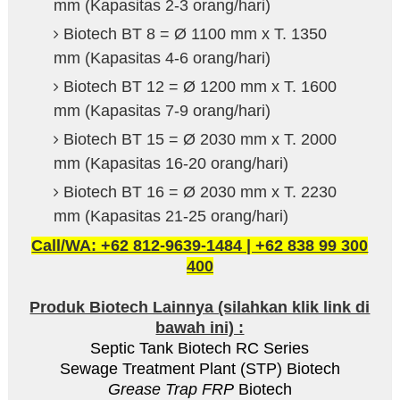
mm (Kapasitas 2-3 orang/hari)
Biotech BT 8 = Ø 1100 mm x T. 1350
mm (Kapasitas 4-6 orang/hari)
Biotech BT 12 = Ø 1200 mm x T. 1600
mm (Kapasitas 7-9 orang/hari)
Biotech BT 15 = Ø 2030 mm x T. 2000
mm (Kapasitas 16-20 orang/hari)
Biotech BT 16 = Ø 2030 mm x T. 2230
mm (Kapasitas 21-25 orang/hari)
Call/WA: +62 812-9639-1484 | +62 838 99 300
400
Produk Biotech Lainnya (silahkan klik link di
bawah ini) :
Septic Tank Biotech RC Series
Sewage Treatment Plant (STP) Biotech
Grease Trap FRP
Biotech