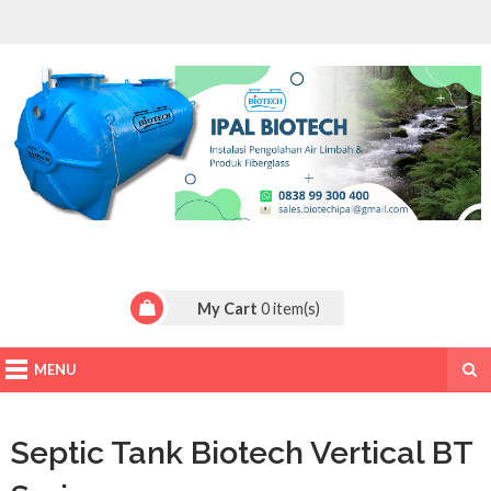
My Cart
0
item(s)
MENU
Septic Tank Biotech Vertical BT