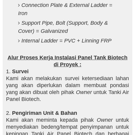
Connection Plate & External Ladder =
Iron
Support Pipe, Bolt (Support, Body &
Cover) = Galvanized
Internal Ladder = PVC + Linning FRP
Alur Proses Kerja Instalasi Panel Tank Biotech
di Proyek :
1.
Survei
Kami akan melakukan survei ketersediaan lahan
yang akan diperlukan dalam membuat pondasi
yang akan dibuat oleh pihak
Owner
untuk Tanki Air
Panel Biotech.
2.
Pengiriman Unit & Bahan
Kami akan meminta kepada pihak
Owner
untuk
menyediakan bedeng/tempat penyimpanan untuk
kepingan Tanki Air Panel Biotech dan berbagai