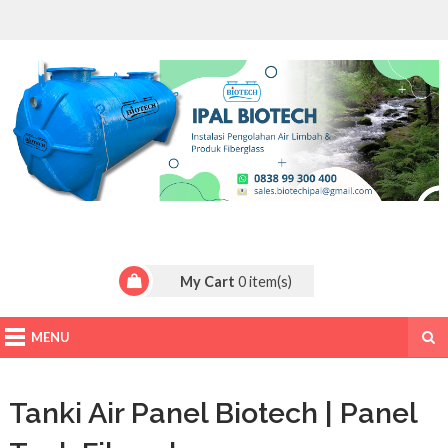
My Cart
0
item(s)
MENU
Tanki Air Panel Biotech | Panel