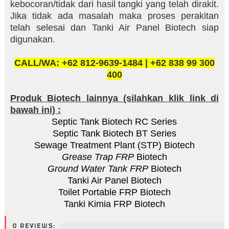
kebocoran/tidak dari hasil tangki yang telah dirakit.
Jika tidak ada masalah maka proses perakitan
telah selesai dan Tanki Air Panel Biotech siap
digunakan.
CALL/WA: +62 812-9639-1484 | +62 838 99 300
400
Produk Biotech lainnya (silahkan klik link di
bawah ini) :
Septic Tank Biotech RC Series
Septic Tank Biotech BT Series
Sewage Treatment Plant (STP) Biotech
Grease Trap FRP
Biotech
Ground Water Tank FRP
Biotech
Tanki Air Panel Biotech
Toilet Portable FRP Biotech
Tanki Kimia FRP Biotech
0 REVIEWS: