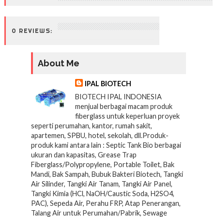
0 REVIEWS:
About Me
IPAL BIOTECH
BIOTECH IPAL INDONESIA
menjual berbagai macam produk
fiberglass untuk keperluan proyek
seperti perumahan, kantor, rumah sakit,
apartemen, SPBU, hotel, sekolah, dll.Produk-
produk kami antara lain : Septic Tank Bio berbagai
ukuran dan kapasitas, Grease Trap
Fiberglass/Polypropylene, Portable Toilet, Bak
Mandi, Bak Sampah, Bubuk Bakteri Biotech, Tangki
Air Silinder, Tangki Air Tanam, Tangki Air Panel,
Tangki Kimia (HCl, NaOH/Caustic Soda, H2SO4,
PAC), Sepeda Air, Perahu FRP, Atap Penerangan,
Talang Air untuk Perumahan/Pabrik, Sewage